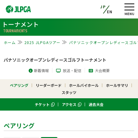
JP
EN
トーナメント
TOURNAMENTS
ホーム
2025 JLPGAツアー
パナソニックオープンレディースゴル
パナソニックオープンレディースゴルフトーナメント
新着情報
放送・配信
大会概要
ペアリング
リーダーボード
ホールバイホール
ホールサマリ
スタッツ
チケット
アクセス
過去大会
ペアリング