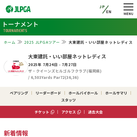
JP
EN
トーナメント
TOURNAMENTS
ホーム
2025 JLPGAツアー
大東建託・いい部屋ネットレディス
大東建託・いい部屋ネットレディス
2025年 7月24日 - 7月27日
ザ・クイーンズヒルゴルフクラブ(福岡県)
/ 6,503Yards Par72(36,36)
ペアリング
リーダーボード
ホールバイホール
ホールサマリ
スタッツ
チケット
アクセス
過去大会
新着情報