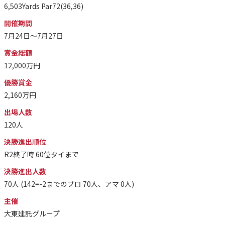
6,503Yards Par72(36,36)
開催期間
7月24日～7月27日
賞金総額
12,000万円
優勝賞金
2,160万円
出場人数
120人
決勝進出順位
R2終了時 60位タイまで
決勝進出人数
70人 (142=-2までのプロ 70人、アマ 0人)
主催
大東建託グループ