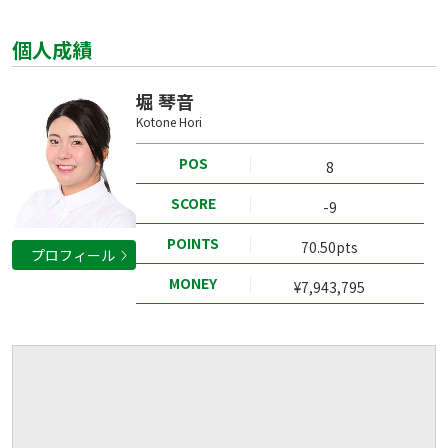
個人成績
堀 琴音
Kotone Hori
POS
8
SCORE
-9
POINTS
70.50pts
プロフィール
MONEY
¥7,943,795