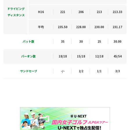
ドライビング
H16
221
206
213
213.33
ディスタンス
平均
235.50
228.00
230.00
231.17
パット数
35
30
25
30.00
パーオン数
18/18
15/18
12/18
45/54
サンドセーブ
-/-
2/2
1/1
3/3