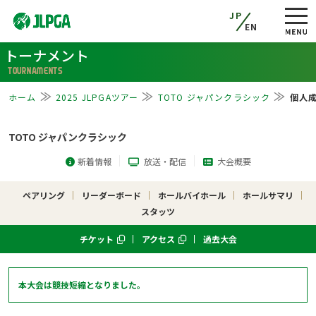
JP
EN
トーナメント
TOURNAMENTS
ホーム
2025 JLPGAツアー
TOTO ジャパンクラシック
個人
TOTO ジャパンクラシック
新着情報
放送・配信
大会概要
ペアリング
リーダーボード
ホールバイホール
ホールサマリ
スタッツ
チケット
アクセス
過去大会
本大会は競技短縮となりました。