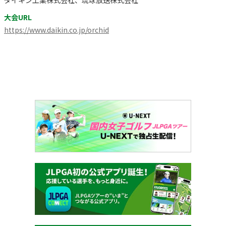
大会URL
https://www.daikin.co.jp/orchid