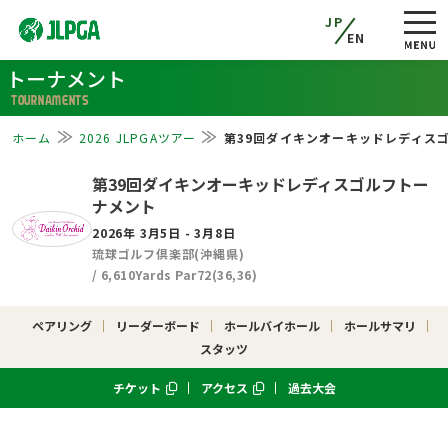
JP
EN
トーナメント
TOURNAMENTS
ホーム
2026 JLPGAツアー
第39回ダイキンオーキッドレディス
第39回ダイキンオーキッドレディスゴルフトー
ナメント
2026年 3月5日 - 3月8日
琉球ゴルフ倶楽部(沖縄県)
/ 6,610Yards Par72(36,36)
ペアリング
リーダーボード
ホールバイホール
ホールサマリ
スタッツ
チケット
アクセス
過去大会