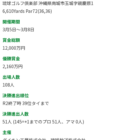
琉球ゴルフ倶楽部 沖縄県南城市玉城字親慶原1
6,610Yards Par72(36,36)
開催期間
3月5日～3月8日
賞金総額
12,000万円
優勝賞金
2,160万円
出場人数
108人
決勝進出順位
R2終了時 39位タイまで
決勝進出人数
51人 (145=+1までのプロ 51人、アマ 0人)
主催
ダイキン工業株式会社、琉球放送株式会社