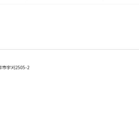
宇刈2505-2