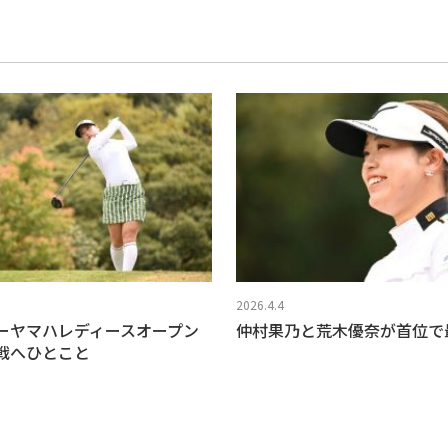
2026.4.4
ーヤマハレディースオープン
仲村果乃と荒木優奈が首位で
戦へひとこと