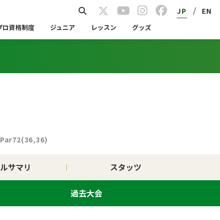
/
JP
EN
プロ資格制度
ジュニア
レッスン
グッズ
 Par72(36,36)
ルサマリ
スタッツ
過去大会