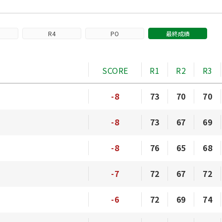
R4
PO
最終成績
SCORE
R1
R2
R3
-8
73
70
70
-8
73
67
69
-8
76
65
68
-7
72
67
72
-6
72
69
74