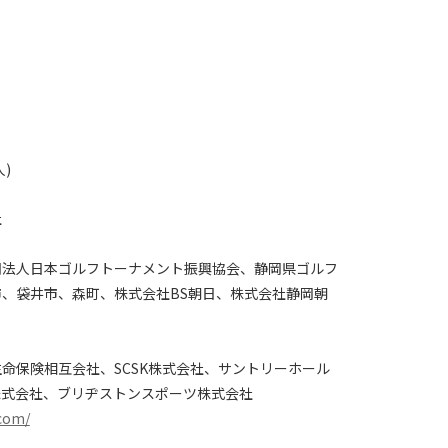
人)
社
団法人日本ゴルフトーナメント振興協会、静岡県ゴルフ
、袋井市、森町、株式会社BS朝日、株式会社静岡朝
命保険相互会社、SCSK株式会社、サントリーホール
株式会社、ブリヂストンスポーツ株式会社
.com/