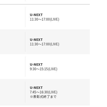
U-NEXT
11:30～17:00(LIVE)
U-NEXT
11:30～17:00(LIVE)
U-NEXT
9:30～15:15(LIVE)
U-NEXT
7:45～16:30(LIVE)
※表彰式終了まで