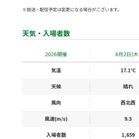
※放送・配信予定は変更になる場合がございます。
天気・入場者数
2026開催
4月2日(木
気温
17.1℃
天候
晴れ
風向
西北西
風速(m/s)
9.3
入場者数
1,659