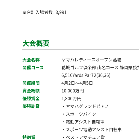
※合計入場者数...8,991
大会概要
大会名称
ヤマハレディースオープン葛城
開催コース
葛城ゴルフ倶楽部 山名コース 静岡県袋井市
6,510Yards Par72(36,36)
開催期間
4月2日～4月5日
賞金総額
10,000万円
優勝賞金
1,800万円
優勝副賞
・ヤマハグランドピアノ
・スポーツバイク
・電動アシスト自転車
・スポーツ電動アシスト自転車
特別賞
・ベストアマチュア賞