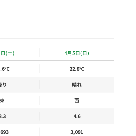
4日(土)
4月5日(日)
5.6℃
22.8℃
曇り
晴れ
東
西
3.3
4.6
,693
3,091