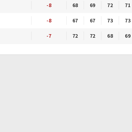
-8
68
69
72
71
-8
67
67
73
73
-7
72
72
68
69