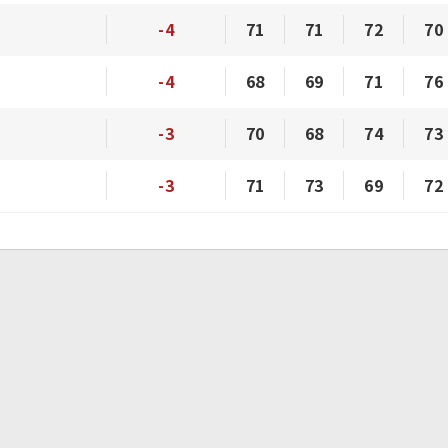
-4
71
71
72
70
-4
68
69
71
76
-3
70
68
74
73
-3
71
73
69
72