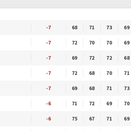
-7
68
71
73
69
-7
72
70
70
69
-7
69
72
72
68
-7
72
68
70
71
-7
69
68
71
73
-6
71
72
69
70
-6
75
67
71
69