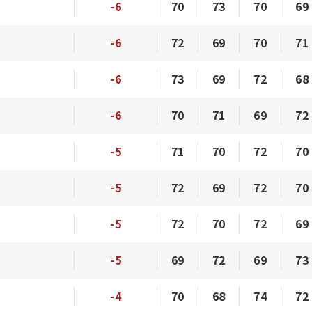
-6
70
73
70
69
-6
72
69
70
71
-6
73
69
72
68
-6
70
71
69
72
-5
71
70
72
70
-5
72
69
72
70
-5
72
70
72
69
-5
69
72
69
73
-4
70
68
74
72