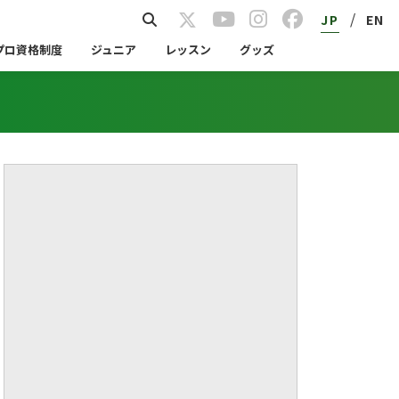
/
JP
EN
プロ資格制度
ジュニア
レッスン
グッズ