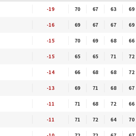
-19
70
67
63
69
-16
69
67
67
69
-15
70
69
68
66
-15
65
65
71
72
-14
66
68
68
72
-13
69
71
68
67
-11
71
68
72
66
-11
71
72
64
70
-10
72
72
67
67