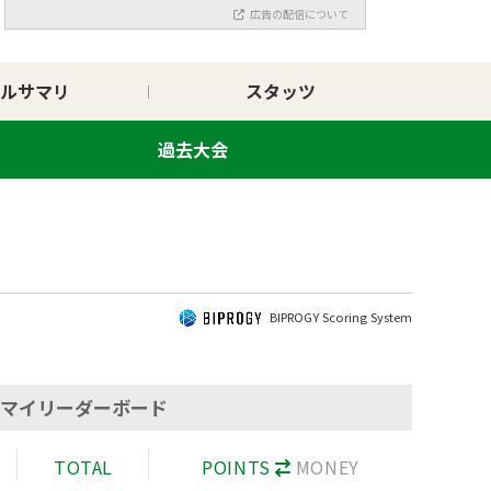
広告の配信について
ルサマリ
スタッツ
過去大会
BIPROGY Scoring System
マイリーダーボード
TOTAL
POINTS
MONEY