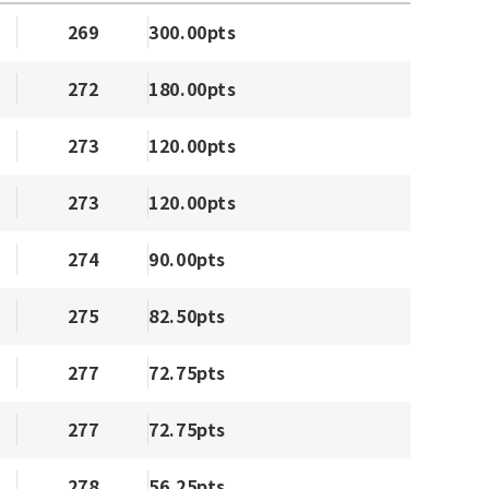
269
300.00pts
272
180.00pts
273
120.00pts
273
120.00pts
274
90.00pts
275
82.50pts
277
72.75pts
277
72.75pts
278
56.25pts