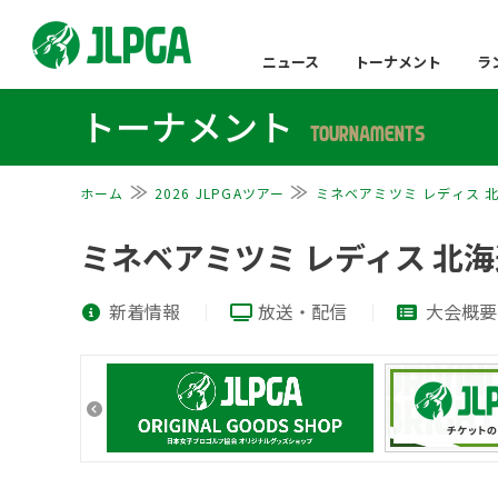
ニュース
トーナメント
ラ
トーナメント
TOURNAMENTS
ホーム
2026 JLPGAツアー
ミネベアミツミ レディス 
ミネベアミツミ レディス 北
新着情報
放送・配信
大会概要