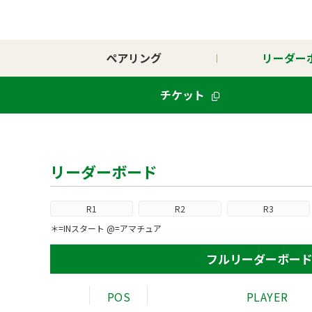
ペアリング
リーダー
チケット
リーダーボード
R1
R2
R3
＊=INスタート @=アマチュア
フルリーダーボー
POS
PLAYER