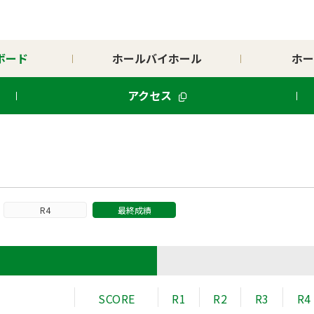
ボード
ホールバイホール
ホー
アクセス
R4
最終成績
ド
SCORE
R1
R2
R3
R4