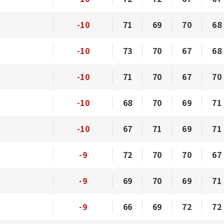
-10
71
69
70
68
-10
73
70
67
68
-10
71
70
67
70
-10
68
70
69
71
-10
67
71
69
71
-9
72
70
70
67
-9
69
70
69
71
-9
66
69
72
72