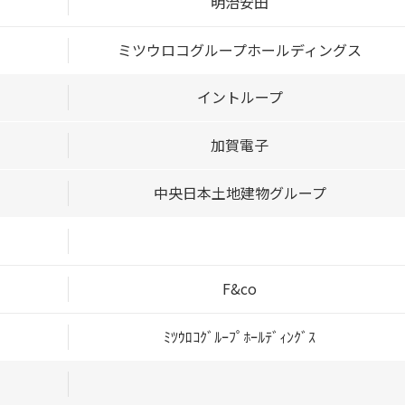
明治安田
ミツウロコグループホールディングス
イントループ
加賀電子
中央日本土地建物グループ
F&co
ﾐﾂｳﾛｺｸﾞﾙｰﾌﾟﾎｰﾙﾃﾞｨﾝｸﾞｽ