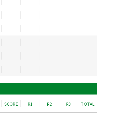
SCORE
R1
R2
R3
TOTAL