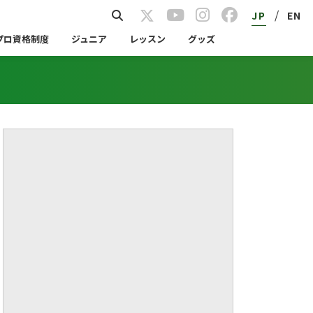
/
JP
EN
プロ資格制度
ジュニア
レッスン
グッズ