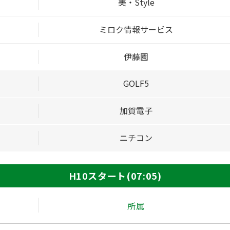
美・Style
ミロク情報サービス
伊藤園
GOLF5
加賀電子
ニチコン
H10スタート(07:05)
所属