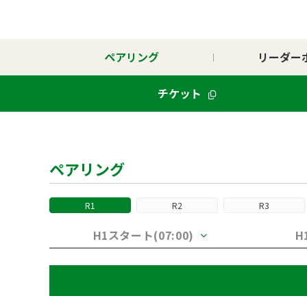
ペアリング
リーダー
チケット
ペアリング
R1
R2
R3
H1スタート(07:00)
H