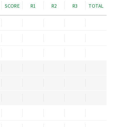
SCORE
R1
R2
R3
TOTAL