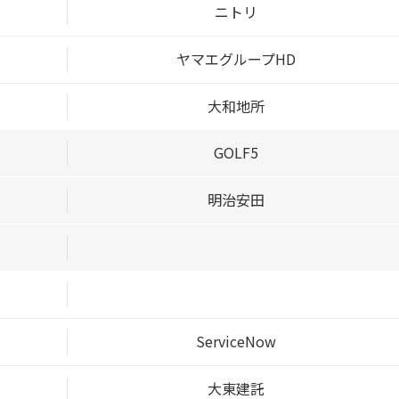
ニトリ
ヤマエグループHD
大和地所
GOLF5
明治安田
ServiceNow
大東建託