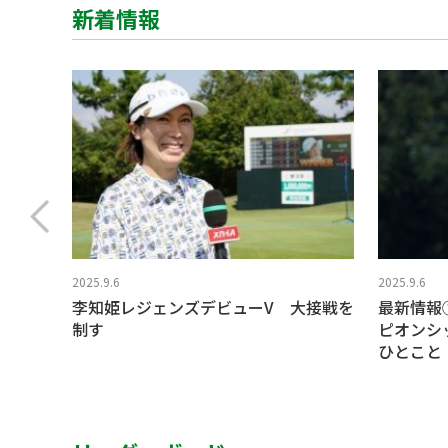
新着情報
2025.9.6
2025.9.6
李知姫レジェンズデビューV 大接戦を
最新情報
制す
ピオンシ
ひとこと