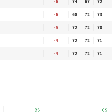
-6
74
67
72
-6
68
72
73
-5
72
72
70
-4
72
72
71
-4
72
72
71
BS
CS