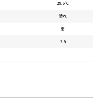
29.6℃
晴れ
南
2.8
-
-