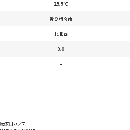
25.9℃
曇り時々雨
北北西
3.0
-
明治安田カップ