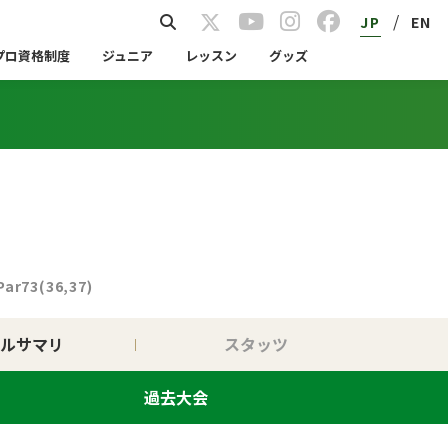
/
JP
EN
プロ資格制度
ジュニア
レッスン
グッズ
Par73(36,37)
ルサマリ
スタッツ
過去大会