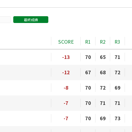
最終成績
SCORE
R1
R2
R3
-13
70
65
71
-12
67
68
72
-8
70
72
69
-7
70
71
71
-7
70
69
73