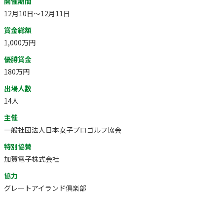
開催期間
12月10日～12月11日
賞金総額
1,000万円
優勝賞金
180万円
出場人数
14人
主催
一般社団法人日本女子プロゴルフ協会
特別協賛
加賀電子株式会社
協力
グレートアイランド倶楽部