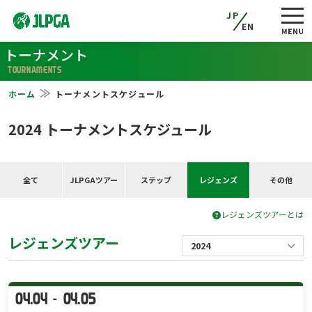
JP
EN
トーナメント
TOURNAMENTS
ホーム
トーナメントスケジュール
2024 トーナメントスケジュール
全て
JLPGAツアー
ステップ
レジェンズ
その他
レジェンズツアーとは
レジェンズツアー
04.04
04.05
-