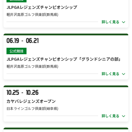
JLPGAレジェンズチャンピオンシップ
軽井沢高原ゴルフ倶楽部(群馬県)
詳しく見る
06.19
06.21
-
公式競技
JLPGAレジェンズチャンピオンシップ「グランドシニアの部」
軽井沢高原ゴルフ倶楽部(群馬県)
詳しく見る
10.25
10.26
-
カヤバレジェンズオープン
日本ラインゴルフ倶楽部(岐阜県)
詳しく見る