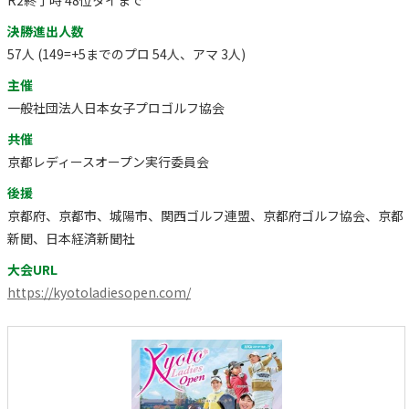
決勝進出人数
57人 (149=+5までのプロ 54人、アマ 3人)
主催
一般社団法人日本女子プロゴルフ協会
共催
京都レディースオープン実行委員会
後援
京都府、京都市、城陽市、関西ゴルフ連盟、京都府ゴルフ協会、京都
新聞、日本経済新聞社
大会URL
https://kyotoladiesopen.com/