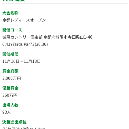
大会名称
京都レディースオープン
開催コース
城陽カントリー倶楽部 京都府城陽市寺田奥山1-46
6,419Yards Par72(36,36)
開催期間
11月16日～11月18日
賞金総額
2,000万円
優勝賞金
360万円
出場人数
93人
決勝進出順位
R2終了時 48位タイまで