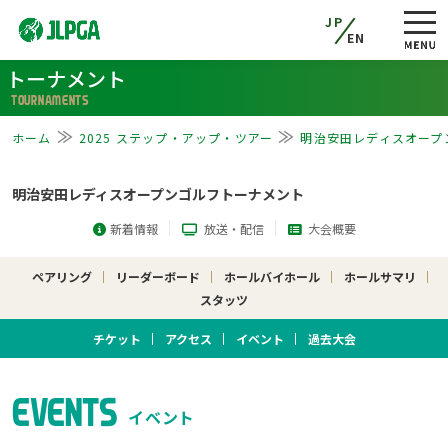
JP
EN
トーナメント
TOURNAMENTS
ホーム
2025 ステップ・アップ・ツアー
明治安田レディスオープ
明治安田レディスオープンゴルフトーナメント
新着情報
放送・配信
大会概要
ペアリング
リーダーボード
ホールバイホール
ホールサマリ
スタッツ
チケット
アクセス
イベント
過去大会
EVENTS
イベント