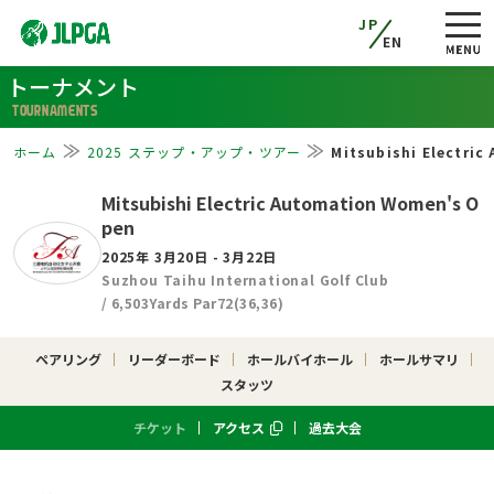
JP
EN
トーナメント
TOURNAMENTS
ホーム
2025 ステップ・アップ・ツアー
Mitsubishi Electri
Mitsubishi Electric Automation Women's O
pen
2025年 3月20日 - 3月22日
Suzhou Taihu International Golf Club
/ 6,503Yards Par72(36,36)
ペアリング
リーダーボード
ホールバイホール
ホールサマリ
スタッツ
チケット
アクセス
過去大会