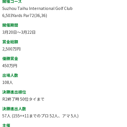
開催コース
Suzhou Taihu International Golf Club
6,503Yards Par72(36,36)
開催期間
3月20日～3月22日
賞金総額
2,500万円
優勝賞金
450万円
出場人数
108人
決勝進出順位
R2終了時 50位タイまで
決勝進出人数
57人 (155=+11までのプロ 52人、アマ 5人)
主催