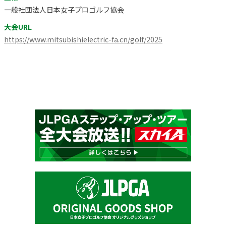
一般社団法人日本女子プロゴルフ協会
大会URL
https://www.mitsubishielectric-fa.cn/golf/2025