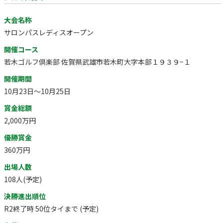
大会名称
サロンパスレディスオープン
開催コース
若木ゴルフ倶楽部 佐賀県武雄市若木町大字本部１９３９−１
開催期間
10月23日～10月25日
賞金総額
2,000万円
優勝賞金
360万円
出場人数
108人(予定)
決勝進出順位
R2終了時 50位タイまで (予定)