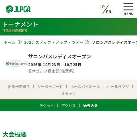
JP
EN
トーナメント
TOURNAMENTS
ホーム
2026 ステップ・アップ・ツアー
サロンパスレディスオー
サロンパスレディスオープン
2026年 10月23日 - 10月25日
若木ゴルフ倶楽部(佐賀県)
出場予定選手
リーダーボード
ホールバイホール
ホールサマリ
スタッツ
チケット
アクセス
過去大会
大会概要