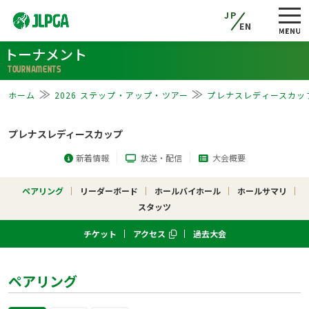
JP
EN
トーナメント
TOURNAMENTS
ホーム
2026 ステップ・アップ・ツアー
プレナスレディースカッ
プレナスレディースカップ
新着情報
放送・配信
大会概要
ペアリング
リーダーボード
ホールバイホール
ホールサマリ
スタッツ
チケット
アクセス
過去大会
ペアリング