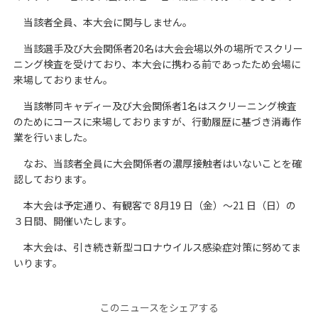
当該者全員、本大会に関与しません。
当該選手及び大会関係者20名は大会会場以外の場所でスクリー
ニング検査を受けており、本大会に携わる前であったため会場に
来場しておりません。
当該帯同キャディー及び大会関係者1名はスクリーニング検査
のためにコースに来場しておりますが、行動履歴に基づき消毒作
業を行いました。
なお、当該者全員に大会関係者の濃厚接触者はいないことを確
認しております。
本大会は予定通り、有観客で 8月19 日（金）～21 日（日）の
３日間、開催いたします。
本大会は、引き続き新型コロナウイルス感染症対策に努めてま
いります。
このニュースをシェアする