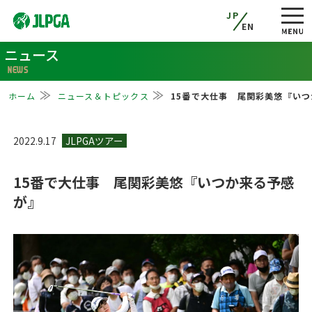
JP
EN
ニュース
NEWS
ホーム
ニュース＆トピックス
15番で大仕事 尾関彩美悠『い
2022.9.17
15番で大仕事 尾関彩美悠『いつか来る予感
が』