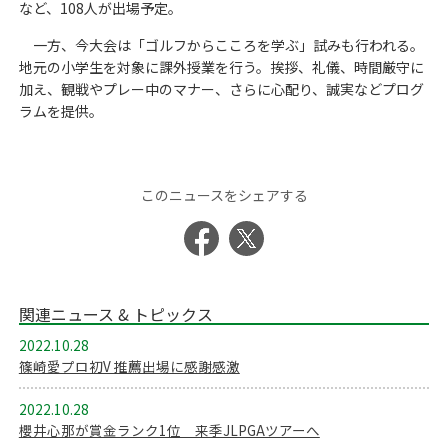
など、108人が出場予定。
一方、今大会は「ゴルフからこころを学ぶ」試みも行われる。
地元の小学生を対象に課外授業を行う。挨拶、礼儀、時間厳守に
加え、観戦やプレー中のマナー、さらに心配り、誠実などプログ
ラムを提供。
このニュースをシェアする
関連ニュース & トピックス
2022.10.28
篠崎愛プロ初V 推薦出場に感謝感激
2022.10.28
櫻井心那が賞金ランク1位 来季JLPGAツアーへ