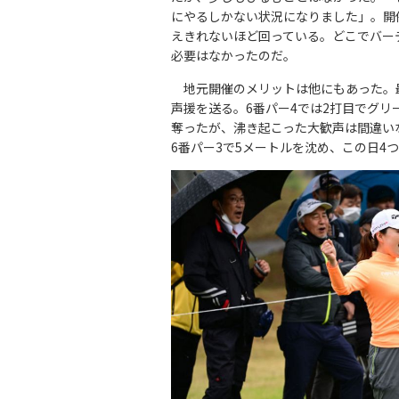
にやるしかない状況になりました」。開
えきれないほど回っている。どこでバー
必要はなかったのだ。
地元開催のメリットは他にもあった。
声援を送る。6番パー4では2打目でグ
奪ったが、沸き起こった大歓声は間違い
6番パー3で5メートルを沈め、この日4