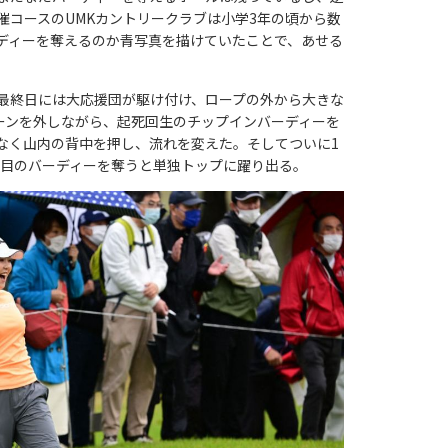
催コースのUMKカントリークラブは小学3年の頃から数
ディーを奪えるのか青写真を描けていたことで、あせる
最終日には大応援団が駆け付け、ロープの外から大きな
リーンを外しながら、起死回生のチップインバーディーを
なく山内の背中を押し、流れを変えた。そしてついに1
つ目のバーディーを奪うと単独トップに躍り出る。