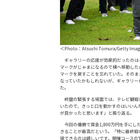
＜Photo：Atsushi Tomura/Getty Ima
ギャラリーの応援が効果的だったのはそ
マークがじゃまになるので横へ移動した
マークを戻すことを忘れていた。そのま
なっていたかもしれないが、ギャラリー
た。
終盤の緊張する場面では、テレビ観戦し
いたので、きっと口を動かすのはいいん
が良かったと思います」と振り返る。
今回の優勝で賞金1,800万円を手に
きることが最高だという。「特に最終戦の
場できるのは嬉しいです。開催コースの