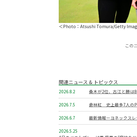
＜Photo：Atsushi Tomura/Getty Ima
この
関連ニュース & トピックス
2026.8.2
桑木が2位、古江と勝は8
2026.7.5
倉林紅 史上最多7人のP
2026.6.7
最新情報ーヨネックスレ
2026.5.25