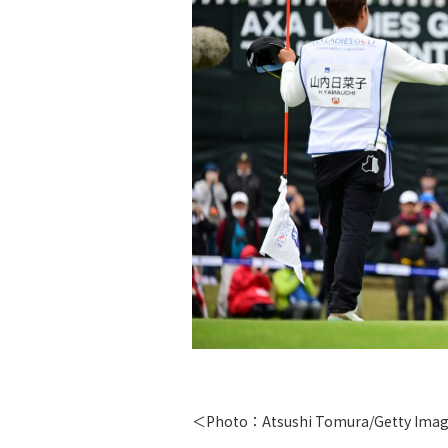
＜Photo：Atsushi Tomura/Getty Ima