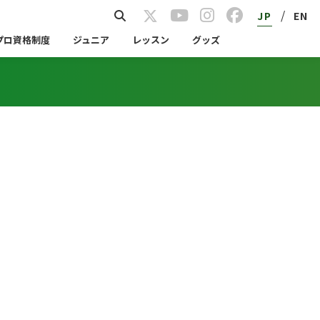
/
JP
EN
プロ資格制度
ジュニア
レッスン
グッズ