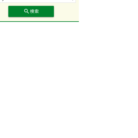
search
検索