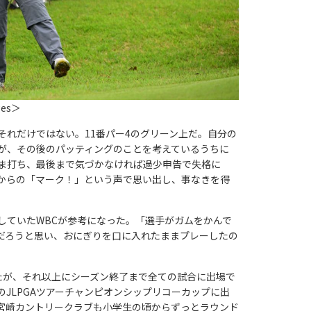
ges＞
れだけではない。11番パー4のグリーン上だ。自分の
が、その後のパッティングのことを考えているうちに
ま打ち、最後まで気づかなければ過少申告で失格に
からの「マーク！」という声で思い出し、事なきを得
ていたWBCが参考になった。「選手がガムをかんで
だろうと思い、おにぎりを口に入れたままプレーしたの
したが、それ以上にシーズン終了まで全ての試合に出場で
JLPGAツアーチャンピオンシップリコーカップに出
宮崎カントリークラブも小学生の頃からずっとラウンド