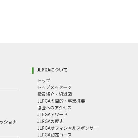
JLPGAについて
トップ
トップメッセージ
役員紹介・組織図
JLPGAの目的・事業概要
協会へのアクセス
JLPGAアワード
JLPGAの歴史
ェッショナ
JLPGAオフィシャルスポンサー
JLPGA認定コース