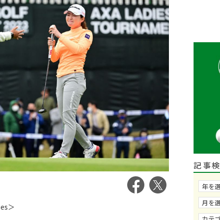
記事
ges＞