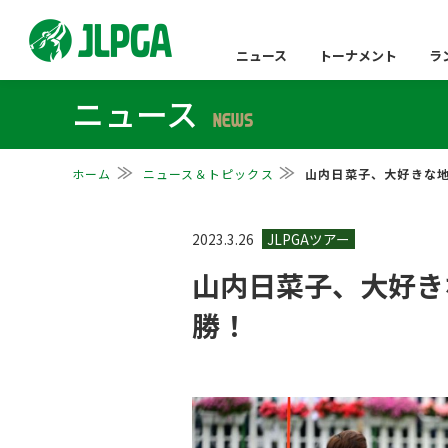
ニュース
トーナメント
ラ
ニュース
NEWS
ホーム
ニュース＆トピックス
山内日菜子、大好きな
2023.3.26
山内日菜子、大好き
勝！