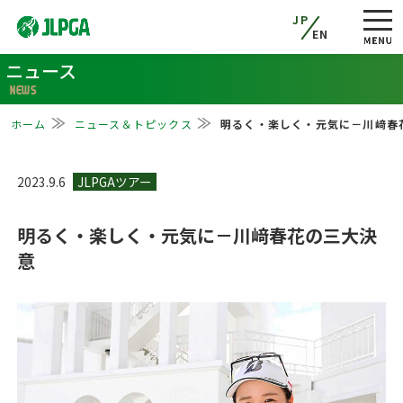
JP
EN
ニュース
NEWS
ホーム
ニュース＆トピックス
明るく・楽しく・元気に－川﨑春
2023.9.6
明るく・楽しく・元気に－川﨑春花の三大決
意