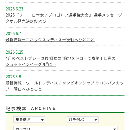
2026.6.23
2026『ソニー 日本女子プロゴルフ選手権大会』 選手メッセージ
タオル発売決定および…
2026.6.7
最新情報ーヨネックスレディスー次戦へひとこと
2026.5.25
4月のベストプレーは菅 楓華の“窮地をドローで攻略！圧巻の
ショットインイーグル”に…
2026.5.8
最新情報ーワールドレディスチャンピオンシップ サロンパスカッ
プー明日へひとこと
記事検索