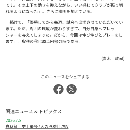
です。その上下の動きを抑えながら、いい感じでクラブが振り切
れるようになった」。さらに説明を加えている。
続けて、「優勝してから毎週、試合へ出場させていただいてい
ます。ただ、周囲の環境が変わりすぎて、自分自身へプレッ
シャーを与えてしまった。だから、今回は伸び伸びとプレーをし
ます」。収穫の秋は原点回帰の時である。
(青木 政司)
このニュースをシェアする
関連ニュース & トピックス
2026.7.5
倉林紅 史上最多7人のPO制し初V