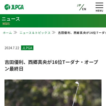
JP
EN
ニュース
NEWS
ホーム
ニュース＆トピックス
吉田優利、西郷真央が16位Tーダ
2024.7.22
吉田優利、西郷真央が16位Tーダナ・オープ
ン最終日