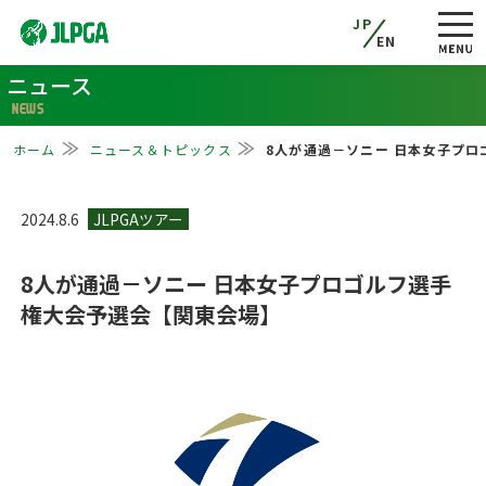
JP
EN
ニュース
NEWS
ホーム
ニュース＆トピックス
8人が通過－ソニー 日本女子プ
2024.8.6
8人が通過－ソニー 日本女子プロゴルフ選手
権大会予選会【関東会場】