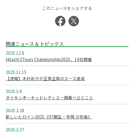
このニュースをシェアする
関連ニュース & トピックス
2025.12.9
Hitachi 3Tours Championship2025、14日開催
2025.11.15
【速報】木村彩子が正真正銘のエース達成
2025.3.4
ダイキンオーキッドレディス－開幕へひとこと
2025.2.28
新しいヒロイン2025《97期生・寺岡 沙弥香》
2025.2.27