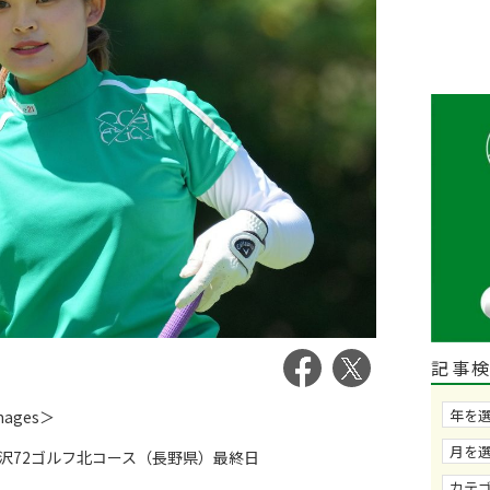
記事
Images＞
72ゴルフ北コース（長野県）最終日