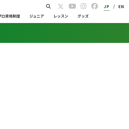
/
JP
EN
プロ資格制度
ジュニア
レッスン
グッズ