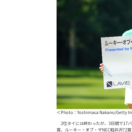
＜Photo：Yoshimasa Nakano/Getty 
2位タイには終わったが、3日間で17バ
賞、ルーキー・オブ・ザNEC軽井沢72