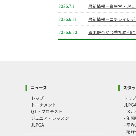
2026.7.1
最新情報ー資生堂・JAL
2026.6.21
最新情報ーニチレイレデ
2026.6.20
荒木優奈が今季初勝利に
ニュース
スタッ
トップ
トッ
トーナメント
JLP
QT・プロテスト
- メ
ジュニア・レッスン
- 年
JLPGA
- 平
- 記