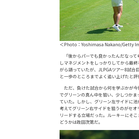
＜Photo：Yoshimasa Nakano/Getty 
「後からパーでも良かったんだなって
しマネジメントをしっかりしてから最終
がら語っていたが、JLPGAツアー8試
と一歩のところまでよく追い上げたと評
ただ、負けた試合から何を学ぶかが今後
でグリーンの真ん中を狙い、少しつかま
ていた。しかし、グリーン左サイドに池
考えてグリーン右サイドを狙うのがセオ
リードする立場だった。ルーキーにそこ
どうかは政田次第だ。