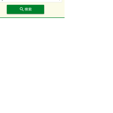
search
検索