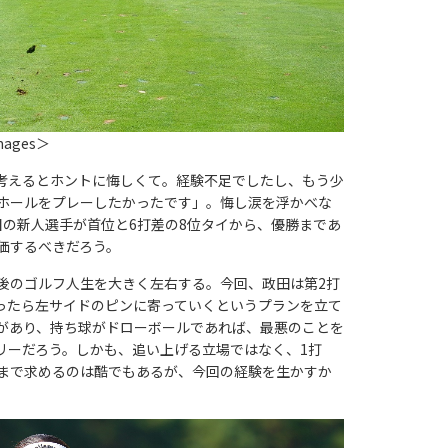
Images＞
考えるとホントに悔しくて。経験不足でしたし、もう少
ホールをプレーしたかったです」。悔し涙を浮かべな
合目の新人選手が首位と6打差の8位タイから、優勝まであ
価するべきだろう。
のゴルフ人生を大きく左右する。今回、政田は第2打
ったら左サイドのピンに寄っていくというプランを立て
があり、持ち球がドローボールであれば、最悪のことを
リーだろう。しかも、追い上げる立場ではなく、1打
まで求めるのは酷でもあるが、今回の経験を生かすか