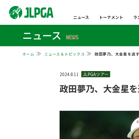
ニュース
トーナメント
ラ
ニュース
NEWS
ホーム
ニュース＆トピックス
政田夢乃、大金星を逃す
2024.8.11
政田夢乃、大金星を