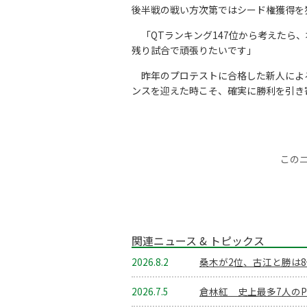
後半戦の戦い方次第ではシード権獲得を
「QTランキング147位から考えたら
残り試合で頑張りたいです」
昨年のプロテストに合格した新人によ
ンスを迎えた時こそ、確実に勝利を引き
この
関連ニュース & トピックス
2026.8.2
桑木が2位、古江と勝は8
2026.7.5
倉林紅 史上最多7人のP