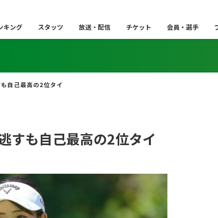
ンキング
スタッツ
放送・配信
チケット
会員・選手
も自己最高の2位タイ
逃すも自己最高の2位タイ