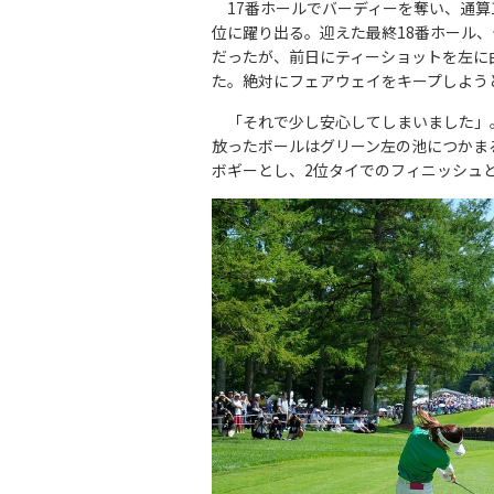
17番ホールでバーディーを奪い、通算
位に躍り出る。迎えた最終18番ホール
だったが、前日にティーショットを左に
た。絶対にフェアウェイをキープしよう
「それで少し安心してしまいました」。
放ったボールはグリーン左の池につかま
ボギーとし、2位タイでのフィニッシュ