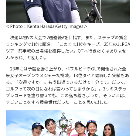
＜Photo：Kenta Harada/Getty Images＞
次週は初Vの大会で2週連続Vを目指す。また、ステップの賞金
ランキングで1位に躍進。「このまま1位をキープ。25年のJLPGA
ツアー前半戦の出場権を獲得したい。QTへ行きたくはありませ
んからね」と話した。
23年には予選を勝ち上がり、ペブルビーチGLで開催された全
米女子オープンでメジャー初挑戦。13位タイと健闘した実績もあ
る。「次週ですか…。もう出場できるだけで十分です。だって、
ゴルフって次の日になれば変わってしまうから」。3つのステッ
プレコードを塗り替えても、この落ち着きようだ。そういえば、
すごいことをする黄金世代だった－ことを思い出した。