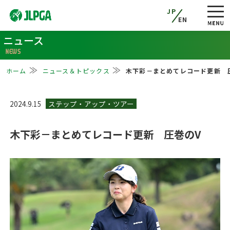
JP
EN
ニュース
NEWS
ホーム
ニュース＆トピックス
木下彩－まとめてレコード更新 
2024.9.15
木下彩－まとめてレコード更新 圧巻のV