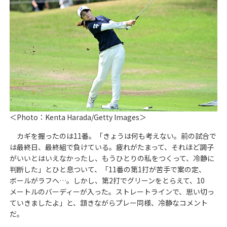
＜Photo：Kenta Harada/Getty Images＞
カギを握ったのは11番。「きょうは何も考えない。前の試合で
は最終日、最終組で負けている。疲れがたまって、それほど調子
がいいとはいえなかったし、もうひとりの私をつくって、冷静に
判断した」とひと息ついて、「11番の第1打が苦手で案の定、
ボールがラフへ…。しかし、第2打でグリーンをとらえて、10
メートルのバーディーが入った。ストレートラインで、思い切っ
ていきましたよ」と、頷きながらプレー同様、冷静なコメント
だ。