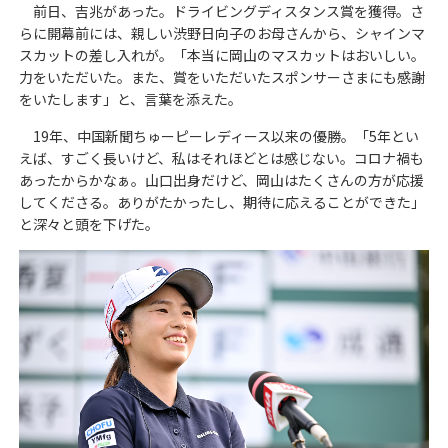
前日、吉兆があった。ドライビングディスタンス賞を獲得。さ
らに開幕前には、親しい渋野日向子のお母さんから、シャインマ
スカットの差し入れが。「本当に岡山のマスカットはおいしい。
力をいただいた。また、賞をいただいたスポンサーさまにも感謝
をいたします」と、言葉を添えた。
19年、中国新聞ちゅーピーレディース以来の優勝。「5年とい
えば、すごく長いけど、私はそれほどとは感じない。コロナ禍も
あったからかなぁ。山口出身だけど、岡山はたくさんの方が応援
してくださる。ありがたかったし、期待に応えることができた」
と深々と頭を下げた。