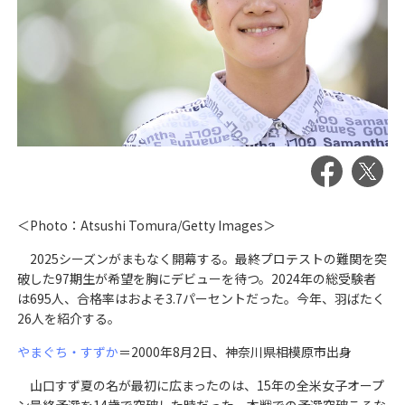
＜Photo：Atsushi Tomura/Getty Images＞
2025シーズンがまもなく開幕する。最終プロテストの難関を突
破した97期生が希望を胸にデビューを待つ。2024年の総受験者
は695人、合格率はおよそ3.7パーセントだった。今年、羽ばたく
26人を紹介する。
やまぐち・すずか
＝2000年8月2日、神奈川県相模原市出身
山口すず夏の名が最初に広まったのは、15年の全米女子オープ