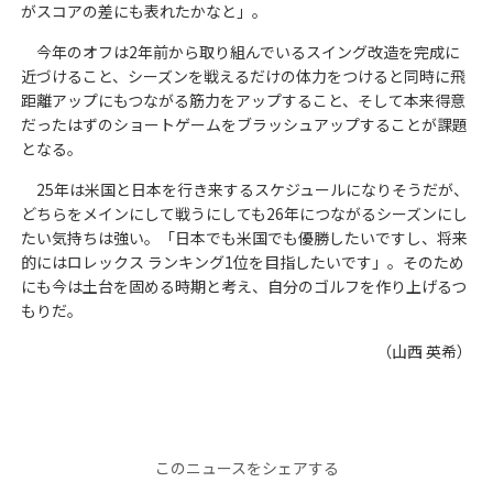
がスコアの差にも表れたかなと」。
今年のオフは2年前から取り組んでいるスイング改造を完成に
近づけること、シーズンを戦えるだけの体力をつけると同時に飛
距離アップにもつながる筋力をアップすること、そして本来得意
だったはずのショートゲームをブラッシュアップすることが課題
となる。
25年は米国と日本を行き来するスケジュールになりそうだが、
どちらをメインにして戦うにしても26年につながるシーズンにし
たい気持ちは強い。「日本でも米国でも優勝したいですし、将来
的にはロレックス ランキング1位を目指したいです」。そのため
にも今は土台を固める時期と考え、自分のゴルフを作り上げるつ
もりだ。
（山西 英希）
このニュースをシェアする