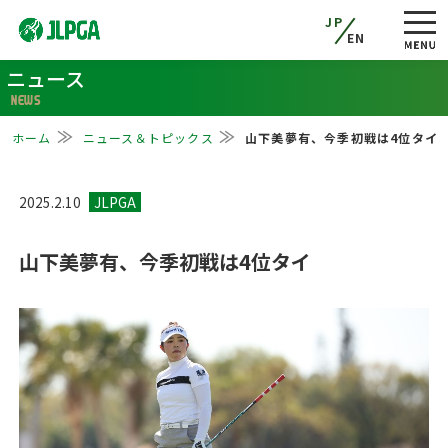
JP
EN
ニュース
NEWS
ホーム
ニュース＆トピックス
山下美夢有、今季初戦は4位タイ
2025.2.10
山下美夢有、今季初戦は4位タイ