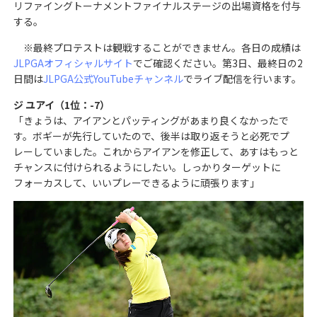
リファイングトーナメントファイナルステージの出場資格を付与
する。
※最終プロテストは観戦することができません。各日の成績は
JLPGAオフィシャルサイト
でご確認ください。第3日、最終日の2
日間は
JLPGA公式YouTubeチャンネル
でライブ配信を行います。
ジ ユアイ（1位：-7）
「きょうは、アイアンとパッティングがあまり良くなかったで
す。ボギーが先行していたので、後半は取り返そうと必死でプ
レーしていました。これからアイアンを修正して、あすはもっと
チャンスに付けられるようにしたい。しっかりターゲットに
フォーカスして、いいプレーできるように頑張ります」