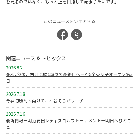
を見るのではなく、もっと上を目指して頑張りたいです」
このニュースをシェアする
関連ニュース & トピックス
2026.8.2
桑木が2位、古江と勝は8位で最終日へ―AIG全英女子オープン第3
日
2026.7.18
今季初勝利へ向けて、神谷そらがリーチ
2026.7.16
最新情報ー明治安田レディスゴルフトーナメントー明日へひとこ
と