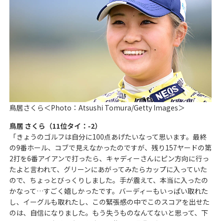
鳥居さくら＜Photo：Atsushi Tomura/Getty Images＞
鳥居 さくら（11位タイ：-2）
「きょうのゴルフは自分に100点あげたいなって思います。最終
の9番ホール、コブで見えなかったのですが、残り157ヤードの第
2打を6番アイアンで打ったら、キャディーさんにピン方向に行っ
たよと言われて、グリーンにあがってみたらカップに入っていた
ので、ちょっとびっくりしました。手が震えて、本当に入ったの
かなって…すごく嬉しかったです。バーディーもいっぱい取れた
し、イーグルも取れたし、この緊張感の中でこのスコアを出せた
のは、自信になりました。もう失うものなんてないと思って、下