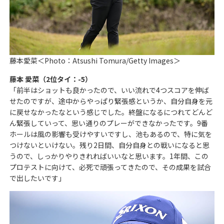
藤本愛菜＜Photo：Atsushi Tomura/Getty Images＞
藤本 愛菜（2位タイ：-5）
「前半はショットも良かったので、いい流れで4つスコアを伸ば
せたのですが、途中からやっぱり緊張感というか、自分自身を元
に戻せなかったなという感じでした。終盤になるにつれてどんど
ん緊張していって、思い通りのプレーができなかったです。9番
ホールは風の影響も受けやすいですし、池もあるので、特に気を
つけないといけない。残り2日間、自分自身との戦いになると思
うので、しっかりやりきれればいいなと思います。1年間、この
プロテストに向けて、必死で頑張ってきたので、その成果を試合
で出したいです」