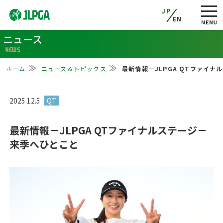
JP
EN
ニュース
NEWS
ホーム
ニュース＆トピックス
最新情報－JLPGA QTファイ
2025.12.5
最新情報－JLPGA QTファイナルステージ－
来季へひとこと