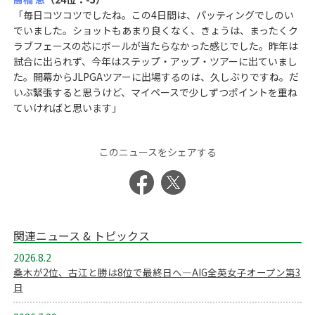
「毎日コツコツでしたね。この4日間は、パッティングでしのい
でいました。ショットもあまり良くなく、きょうは、まったくク
ラブフェースの芯にボールが当たらなかった感じでした。昨年は
試合に出られず、今年はステップ・アップ・ツアーに出ていまし
た。開幕からJLPGAツアーに出場するのは、久しぶりですね。だ
いぶ緊張すると思うけど、マイペースで少しずつポイントを重ね
ていければと思います」
このニュースをシェアする
関連ニュース & トピックス
2026.8.2
桑木が2位、古江と勝は8位で最終日へ―AIG全英女子オープン第3
日