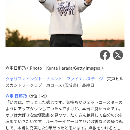
六車日那乃＜Photo：Kenta Harada/Getty Images＞
クォリファイングトーナメント ファイナルステージ
宍戸ヒル
ズカントリークラブ 東コース (茨城県) 最終日
六車 日那乃
（9位：-9）
「いまは、ホッとした感じです。気持ちがジェットコースターの
ようにアップダウンしていたんですけど、本当に良かったです。
オフは大好きな宝塚歌劇を見つつ、たくさん練習して自分の穴を
埋めていきたいです。ルーキーイヤーは学びと改善などの繰り返
しで、本当に充実した1年だったと思います。点数をつけるとし