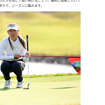
ロセスを信じて戦い続けることで、
確実に成長したいで
持ちで、シーズンに臨みま
す。