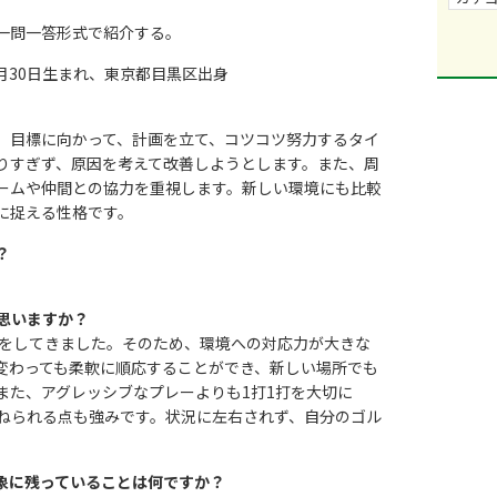
一問一答形式で紹介する。
0月30日生まれ、東京都目黒区出身
。目標に向かって、計画を立て、コツコツ努力するタイ
りすぎず、原因を考えて改善しようとします。また、周
ームや仲間との協力を重視します。新しい環境にも比較
に捉える性格です。
？
思いますか？
活をしてきました。そのため、環境への対応力が大きな
変わっても柔軟に順応することができ、新しい場所でも
また、アグレッシブなプレーよりも1打1打を大切に
ねられる点も強みです。状況に左右されず、自分のゴル
象に残っていることは何ですか？