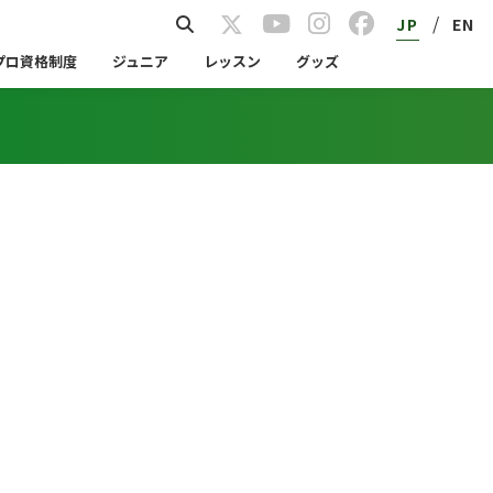
/
JP
EN
プロ資格制度
ジュニア
レッスン
グッズ