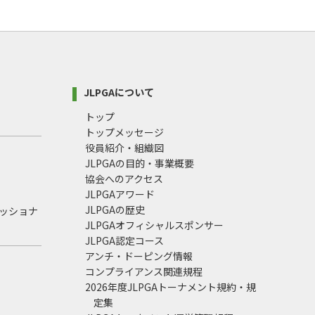
JLPGAについて
トップ
トップメッセージ
役員紹介・組織図
JLPGAの目的・事業概要
協会へのアクセス
JLPGAアワード
JLPGAの歴史
ェッショナ
JLPGAオフィシャルスポンサー
JLPGA認定コース
アンチ・ドーピング情報
コンプライアンス関連規程
2026年度JLPGAトーナメント規約・規
定集