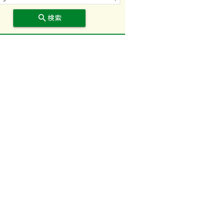
search
検索