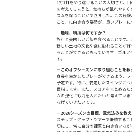
1打1打をやり遂げることの大切さと、
を考えてしまうと、気持ちが乱れやすく
ズムを保つことができました。この経験
こと」に向き合う姿勢が、良いプレーに
－趣味、特技は何ですか？
旅行と美味しいご飯を食べることです。
新しい土地の文化や食に触れることが好
ることができると思っています。ゴルフ
す。
－このオフシーズンに取り組むことを教
身長を生かしたプレーができるよう、フ
予定です。特に、安定したスイングにつ
目指します。また、スコアをまとめるた
ムの強化にも力を入れたいと考えていま
なげていきたいです。
－2026シーズンの目標、意気込みを教
ステップ・アップ・ツアーで優勝するこ
切にし、常に自分の課題と向き合いなが