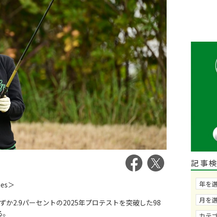
記事
ges＞
ずか2.9パーセントの2025年プロテストを突破した98
る。