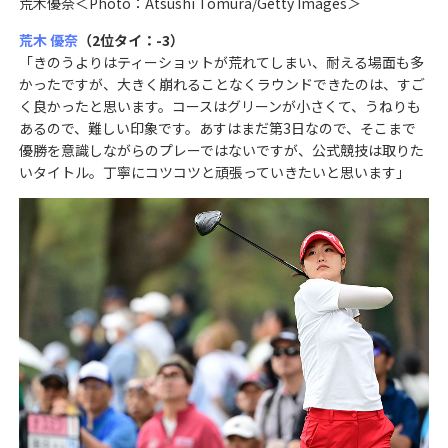
荒木優奈＜Photo：Atsushi Tomura/Getty Images＞
荒木 優奈
（2位タイ：-3）
「きのうよりはティーショットが荒れてしまい、耐える場面も多
かったですが、大きく崩れることなくラウンドできたのは、すご
く良かったと思います。コースはグリーンが小さくて、うねりも
あるので、難しい印象です。あすはまだ第3日なので、そこまで
優勝を意識しながらのプレーではないですが、公式競技は取りた
いタイトル。丁寧にコツコツと頑張っていきたいと思います」