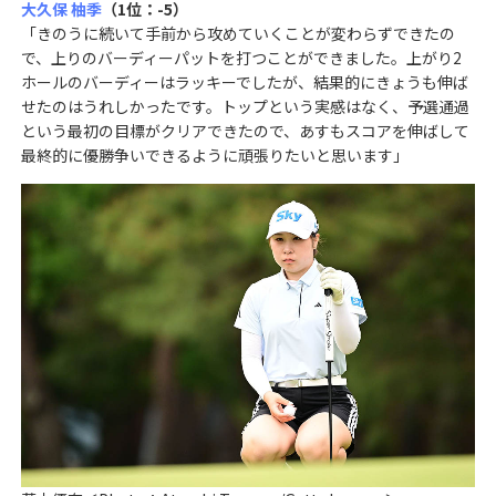
大久保 柚季
（1位：-5）
「きのうに続いて手前から攻めていくことが変わらずできたの
で、上りのバーディーパットを打つことができました。上がり2
ホールのバーディーはラッキーでしたが、結果的にきょうも伸ば
せたのはうれしかったです。トップという実感はなく、予選通過
という最初の目標がクリアできたので、あすもスコアを伸ばして
最終的に優勝争いできるように頑張りたいと思います」