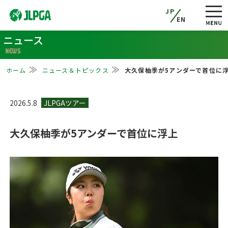
JP
EN
ニュース
NEWS
ホーム
ニュース＆トピックス
大久保柚季が5アンダーで首位に
2026.5.8
大久保柚季が5アンダーで首位に浮上