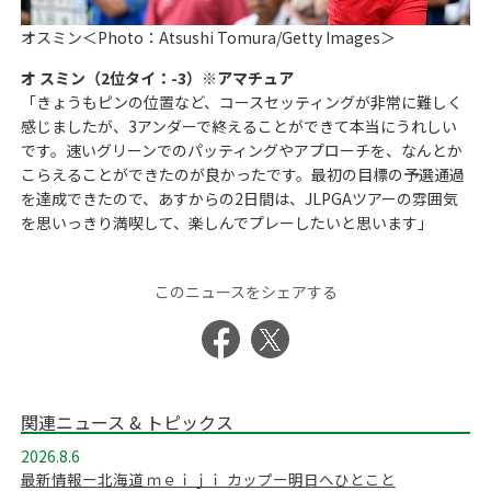
オスミン＜Photo：Atsushi Tomura/Getty Images＞
オ スミン（2位タイ：-3）※アマチュア
「きょうもピンの位置など、コースセッティングが非常に難しく
感じましたが、3アンダーで終えることができて本当にうれしい
です。速いグリーンでのパッティングやアプローチを、なんとか
こらえることができたのが良かったです。最初の目標の予選通過
を達成できたので、あすからの2日間は、JLPGAツアーの雰囲気
を思いっきり満喫して、楽しんでプレーしたいと思います」
このニュースをシェアする
関連ニュース & トピックス
2026.8.6
最新情報ー北海道 ｍｅｉｊｉ カップー明日へひとこと