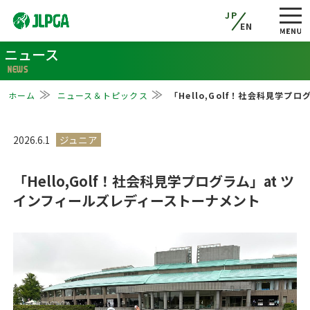
JP
EN
ニュース
NEWS
ホーム
ニュース＆トピックス
「Hello,Golf！社会科見学
2026.6.1
「Hello,Golf！社会科見学プログラム」at ツ
インフィールズレディーストーナメント