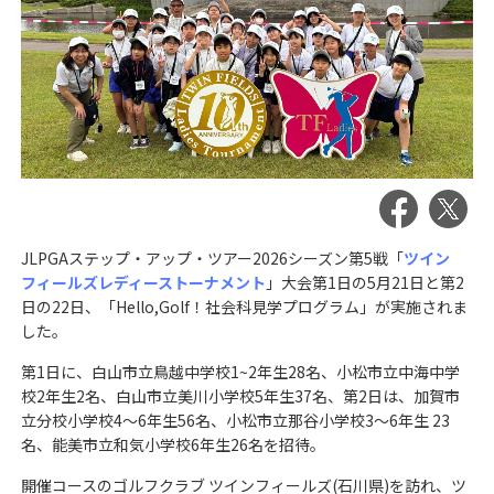
JLPGAステップ・アップ・ツアー2026シーズン第5戦「
ツイン
フィールズレディーストーナメント
」大会第1日の5月21日と第2
日の22日、「Hello,Golf！社会科見学プログラム」が実施されま
した。
第1日に、白山市立鳥越中学校1~2年生28名、小松市立中海中学
校2年生2名、白山市立美川小学校5年生37名、第2日は、加賀市
立分校小学校4～6年生56名、小松市立那谷小学校3～6年生 23
名、能美市立和気小学校6年生26名を招待。
開催コースのゴルフクラブ ツインフィールズ(石川県)を訪れ、ツ