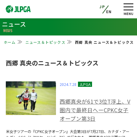
JP
EN
ニュース
NEWS
ホーム
ニュース＆トピックス
西郷 真央 ニュース＆トピックス
西郷 真央のニュース＆トピックス
2024.7.28
西郷真央が61で3位T浮上、V
圏内で最終日へーCPKC女子
オープン第3日
米女子ツアーの『CPKC女子オープン』大会第3日が7月27日、カナダ・アー