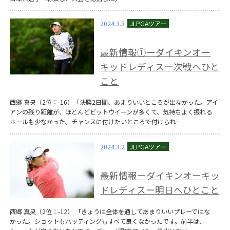
2024.3.3
最新情報①ーダイキンオー
キッドレディスー次戦へひと
こと
西郷 真央（2位：-16）「決勝2日間、あまりいいところが出なかった。アイ
アンの残り距離が、ほとんどビットウイーンが多くて、気持ちよく振れる
ホールも少なかった。チャンスに付けたいところで付けられ…
2024.3.2
最新情報ーダイキンオーキッ
ドレディスー明日へひとこと
西郷 真央（2位：-12） 「きょうは全体を通してあまりいいプレーではな
かった。ショットもパッティングもすべて良くなかったです。前半は、