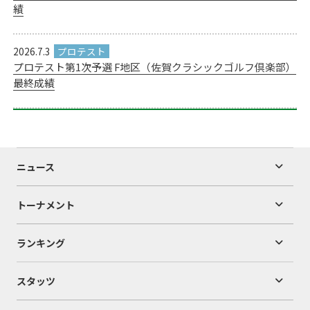
績
2026.7.3
プロテスト第1次予選 F地区（佐賀クラシックゴルフ倶楽部）
最終成績
ニュース
トーナメント
ランキング
スタッツ