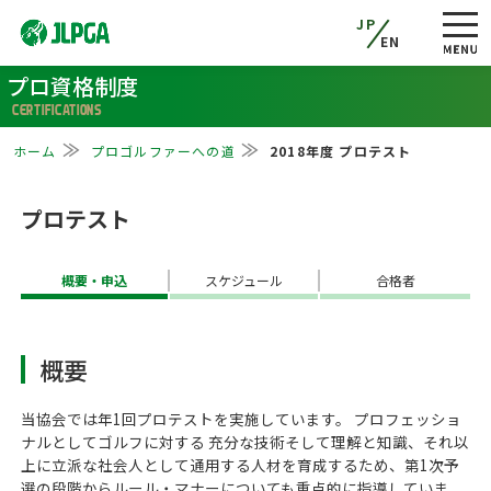
JP
EN
プロ資格制度
CERTIFICATIONS
ホーム
プロゴルファーへの道
2018年度 プロテスト
プロテスト
概要・申込
スケジュール
合格者
概要
当協会では年1回プロテストを実施しています。 プロフェッショ
ナルとしてゴルフに対する 充分な技術そして理解と知識、それ以
上に立派な社会人として通用する人材を育成するため、第1次予
選の段階からルール・マナーについても重点的に指導していま