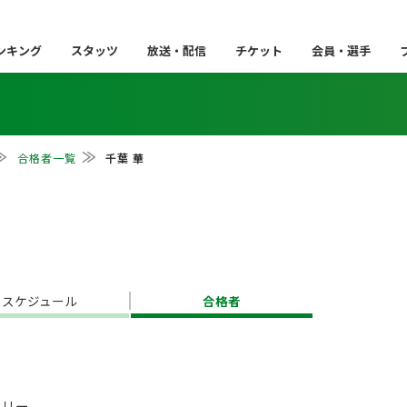
ンキング
スタッツ
放送・配信
チケット
会員・選手
合格者一覧
千葉 華
スケジュール
合格者
フリー