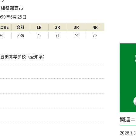
沖縄県那覇市
999年6月25日
CORE
合計
1R
2R
3R
4R
+1
289
72
71
74
72
ス豊田高等学校（愛知県）
関連ニ
2026.7.