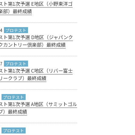
スト第1次予選 E地区（小野東洋ゴ
楽部）最終成績
24
スト第1次予選 D地区（ジャパンク
クカントリー倶楽部）最終成績
17
スト第1次予選 C地区（リバー富士
リークラブ）最終成績
スト第1次予選 A地区（サミットゴル
ブ）最終成績