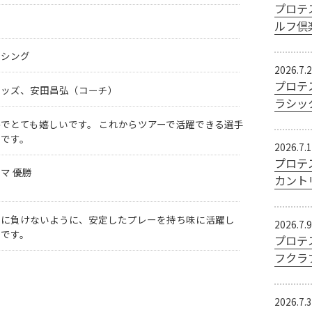
プロテ
ルフ倶
クシング
2026.7.
プロテ
ウッズ、安田昌弘（コーチ）
ラシッ
でとても嬉しいです。 これからツアーで活躍できる選手
いです。
2026.7.
プロテ
マ 優勝
カント
ちに負けないように、安定したプレーを持ち味に活躍し
2026.7.9
いです。
プロテ
フクラ
2026.7.3