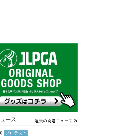
ュース
過去の関連ニュース
30