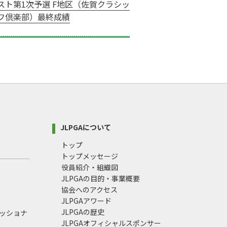
スト第1次予選 F地区（佐賀クラシッ
フ倶楽部）最終成績
JLPGAについて
トップ
トップメッセージ
役員紹介・組織図
JLPGAの目的・事業概要
協会へのアクセス
JLPGAアワード
JLPGAの歴史
ェッショナ
JLPGAオフィシャルスポンサー