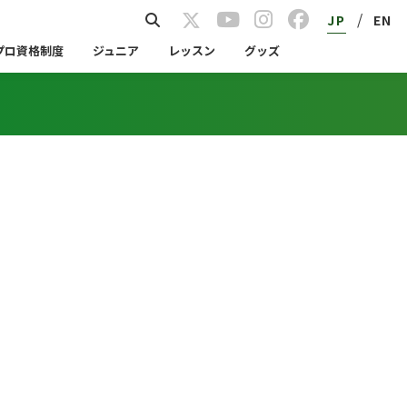
/
JP
EN
プロ資格制度
ジュニア
レッスン
グッズ