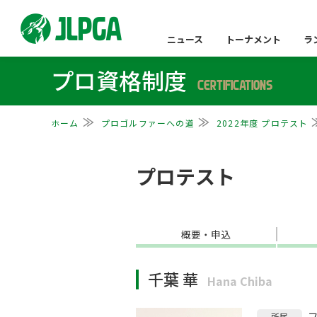
ニュース
トーナメント
ラ
プロ資格制度
CERTIFICATIONS
ホーム
プロゴルファーへの道
2022年度 プロテスト
プロテスト
概要・申込
千葉 華
Hana Chiba
所属