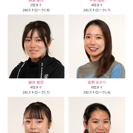
2位タイ
4位タイ
280ストローク(-8)
281ストローク(-7)
藤井 美羽
高野 あかり
4位タイ
6位タイ
281ストローク(-7)
282ストローク(-6)