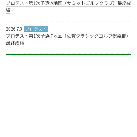
プロテスト第1次予選 A地区（サミットゴルフクラブ）最終成
績
2026.7.3
プロテスト第1次予選 F地区（佐賀クラシックゴルフ倶楽部）
最終成績