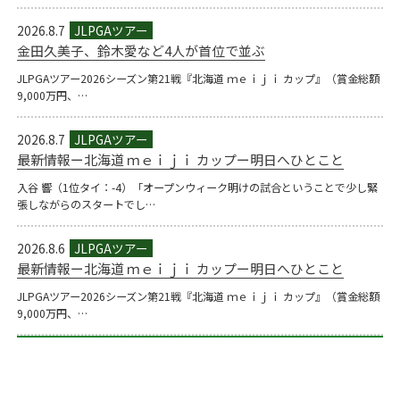
2026.8.7
金田久美子、鈴木愛など4人が首位で並ぶ
JLPGAツアー2026シーズン第21戦『北海道 ｍｅｉｊｉ カップ』（賞金総額
9,000万円、…
2026.8.7
最新情報ー北海道 ｍｅｉｊｉ カップー明日へひとこと
入谷 響（1位タイ：-4）「オープンウィーク明けの試合ということで少し緊
張しながらのスタートでし…
2026.8.6
最新情報ー北海道 ｍｅｉｊｉ カップー明日へひとこと
JLPGAツアー2026シーズン第21戦『北海道 ｍｅｉｊｉ カップ』（賞金総額
9,000万円、…