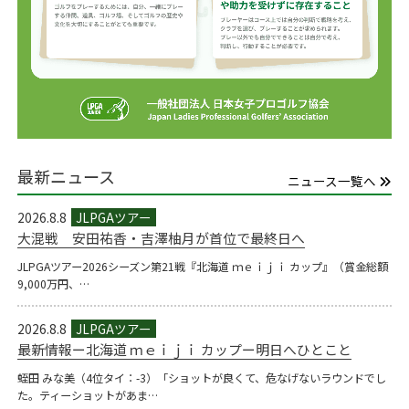
最新ニュース
ニュース一覧へ
2026.8.8
大混戦 安田祐香・吉澤柚月が首位で最終日へ
JLPGAツアー2026シーズン第21戦『北海道 ｍｅｉｊｉ カップ』（賞金総額
9,000万円、…
2026.8.8
最新情報ー北海道 ｍｅｉｊｉ カップー明日へひとこと
蛭田 みな美（4位タイ：-3）「ショットが良くて、危なげないラウンドでし
た。ティーショットがあま…