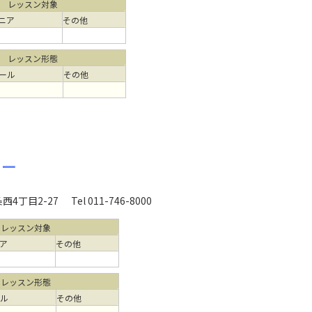
レッスン対象
ニア
その他
レッスン形態
ール
その他
ター
西4丁目2-27
Tel 011-746-8000
レッスン対象
ア
その他
レッスン形態
ール
その他