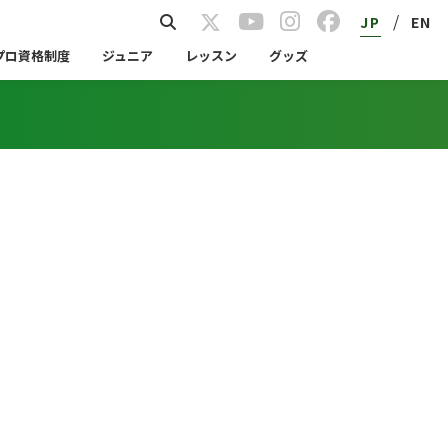
/
JP
EN
プロ資格制度
ジュニア
レッスン
グッズ