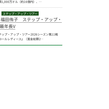
1,000万ドル（約16億円）、…
1
の福田侑子 ステップ・アップ・
最年長V
ステップ・アップ・ツアー2026シーズン第11戦
ロールレディース』（賞金総額2…