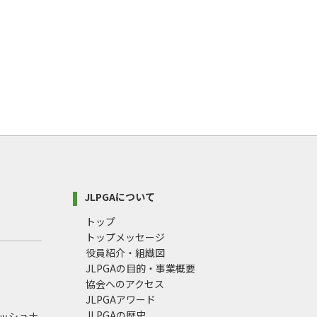
JLPGAについて
トップ
トップメッセージ
役員紹介・組織図
JLPGAの目的・事業概要
協会へのアクセス
JLPGAアワード
JLPGAの歴史
ェッショナ