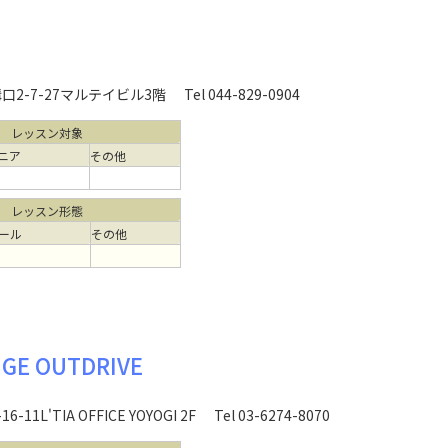
2-7-27マルテイビル3階
Tel 044-829-0904
レッスン対象
ニア
その他
レッスン形態
ール
その他
NGE OUTDRIVE
L'TIA OFFICE YOYOGI 2F
Tel 03-6274-8070