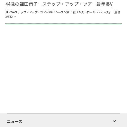
44歳の福田侑子 ステップ・アップ・ツアー最年長V
JLPGAステップ・アップ・ツアー2026シーズン第11戦『カストロールレディース』（賞金
総額2…
ニュース