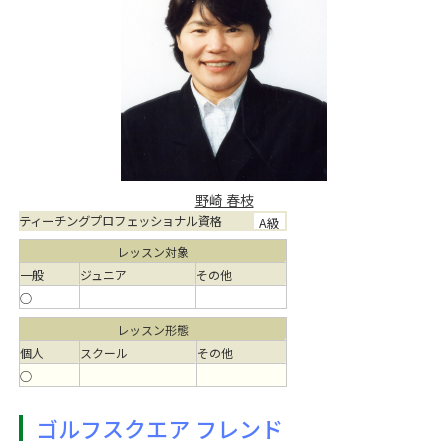
野崎 春枝
ティーチングプロフェッショナル資格
A級
レッスン対象
一般
ジュニア
その他
○
レッスン形態
個人
スクール
その他
○
ゴルフスクエア フレンド