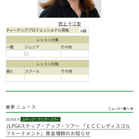
野上 千江里
ティーチングプロフェッショナル資格
A級
レッスン対象
一般
ジュニア
その他
○
レッスン形態
個人
スクール
その他
最新ニュース
ニュース一覧へ
2026.8.4
JLPGAステップ・アップ・ツアー 「ＥＣＣレディスゴル
フトーナメント」賞金増額のお知らせ