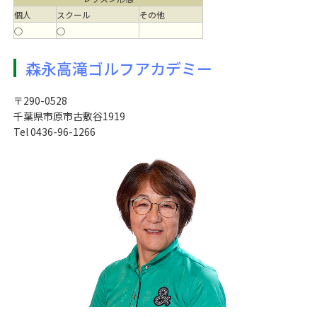
個人
スクール
その他
○
○
森永高滝ゴルフアカデミー
〒290-0528
千葉県市原市古敷谷1919
Tel 0436-96-1266