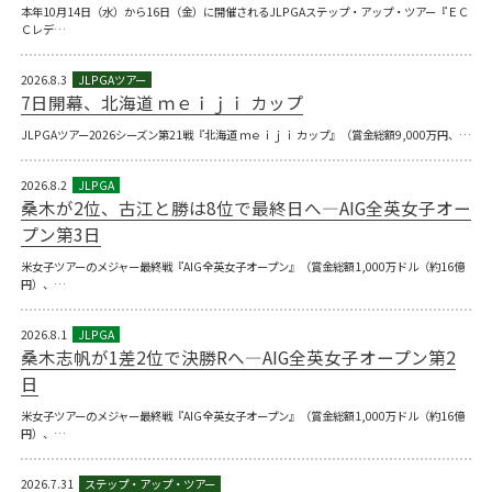
本年10月14日（水）から16日（金）に開催されるJLPGAステップ・アップ・ツアー『ＥＣ
Ｃレデ…
2026.8.3
7日開幕、北海道 ｍｅｉｊｉ カップ
JLPGAツアー2026シーズン第21戦『北海道 ｍｅｉｊｉ カップ』（賞金総額9,000万円、…
2026.8.2
桑木が2位、古江と勝は8位で最終日へ―AIG全英女子オー
プン第3日
米女子ツアーのメジャー最終戦『AIG全英女子オープン』（賞金総額1,000万ドル（約16億
円）、…
2026.8.1
桑木志帆が1差2位で決勝Rへ―AIG全英女子オープン第2
日
米女子ツアーのメジャー最終戦『AIG全英女子オープン』（賞金総額1,000万ドル（約16億
円）、…
2026.7.31