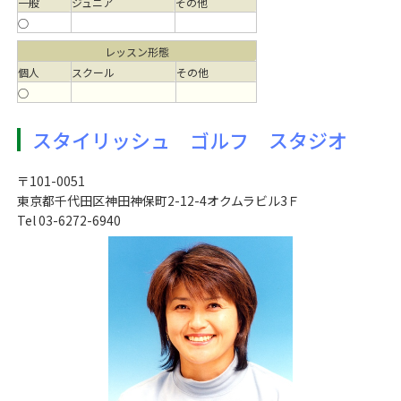
一般
ジュニア
その他
○
レッスン形態
個人
スクール
その他
○
スタイリッシュ ゴルフ スタジオ
〒101-0051
東京都千代田区神田神保町2-12-4オクムラビル3Ｆ
Tel 03-6272-6940