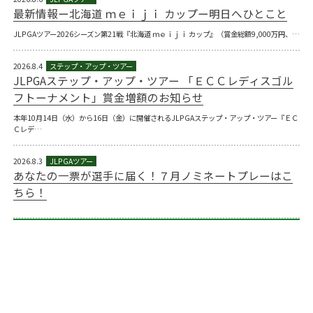
最新情報ー北海道 ｍｅｉｊｉ カップー明日へひとこと
JLPGAツアー2026シーズン第21戦『北海道 ｍｅｉｊｉ カップ』（賞金総額9,000万円、…
2026.8.4
JLPGAステップ・アップ・ツアー 「ＥＣＣレディスゴル
フトーナメント」賞金増額のお知らせ
本年10月14日（水）から16日（金）に開催されるJLPGAステップ・アップ・ツアー『ＥＣ
Ｃレデ…
2026.8.3
あなたの一票が選手に届く！７月ノミネートプレーはこ
ちら！