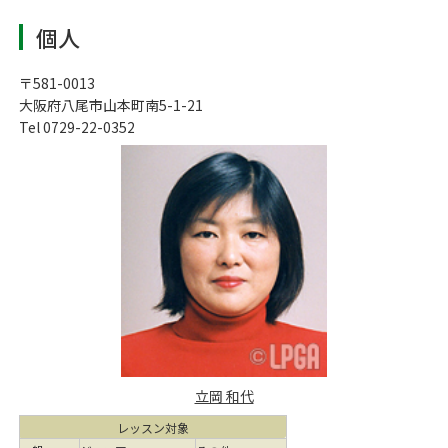
個人
〒581-0013
大阪府八尾市山本町南5-1-21
Tel 0729-22-0352
立岡 和代
レッスン対象