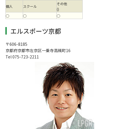
その他
個人
スクール
()
○
○
○
エルスポーツ京都
〒606-8185
京都府京都市左京区一乗寺高槻町16
Tel 075-723-2211