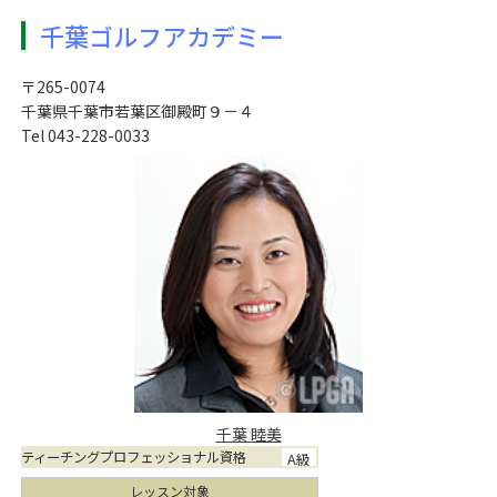
千葉ゴルフアカデミー
〒265-0074
千葉県千葉市若葉区御殿町９－４
Tel 043-228-0033
千葉 睦美
ティーチングプロフェッショナル資格
A級
レッスン対象