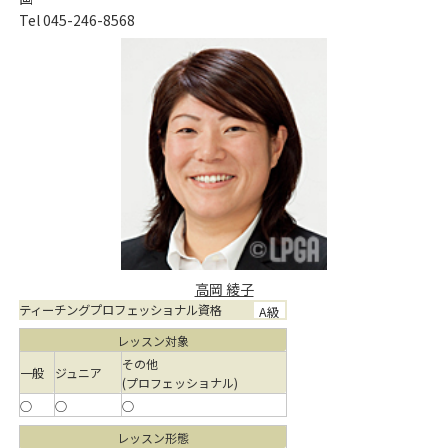
Tel 045-246-8568
高岡 綾子
ティーチングプロフェッショナル資格
A級
レッスン対象
その他
一般
ジュニア
(プロフェッショナル)
○
○
○
レッスン形態