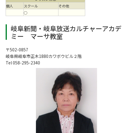
個人
スクール
その他
○
岐阜新聞・岐阜放送カルチャーアカデ
ミー マーサ教室
〒502-0857
岐阜県岐阜市正木1880カワボウビル２階
Tel 058-295-2340