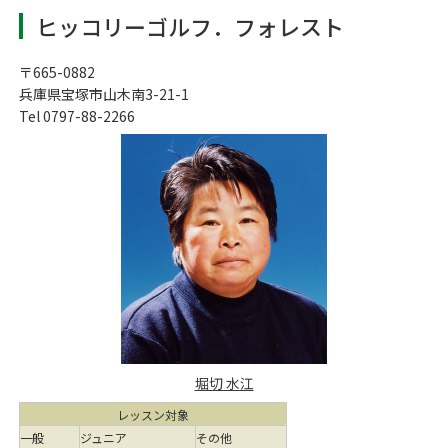
ヒッコリーゴルフ．フォレスト
〒665-0882
兵庫県宝塚市山木南3-21-1
Tel 0797-88-2266
堀切 水江
レッスン対象
一般
ジュニア
その他