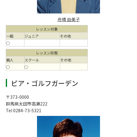
舟橋 由美子
レッスン対象
一般
ジュニア
その他
○
レッスン形態
個人
スクール
その他
○
○
ピア・ゴルフガーデン
〒373-0000
群馬県太田市高瀬222
Tel 0284-73-5321