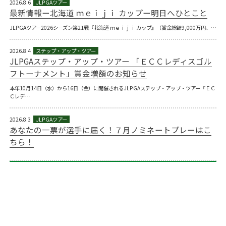
2026.8.6
最新情報ー北海道 ｍｅｉｊｉ カップー明日へひとこと
JLPGAツアー2026シーズン第21戦『北海道 ｍｅｉｊｉ カップ』（賞金総額9,000万円、…
2026.8.4
JLPGAステップ・アップ・ツアー 「ＥＣＣレディスゴル
フトーナメント」賞金増額のお知らせ
本年10月14日（水）から16日（金）に開催されるJLPGAステップ・アップ・ツアー『ＥＣ
Ｃレデ…
2026.8.3
あなたの一票が選手に届く！７月ノミネートプレーはこ
ちら！