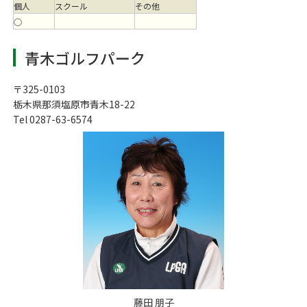
個人
スクール
その他
○
青木ゴルフパーク
〒325-0103
栃木県那須塩原市青木18-22
Tel 0287-63-6574
藤田 朋子