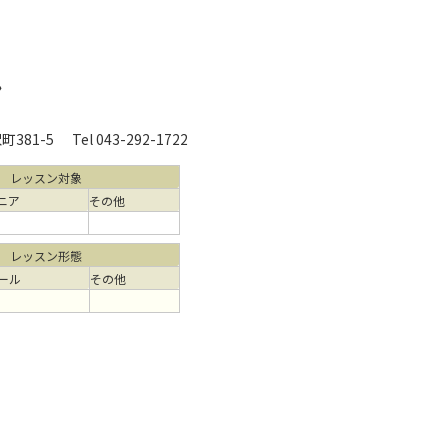
ン
381-5
Tel 043-292-1722
レッスン対象
ニア
その他
レッスン形態
ール
その他