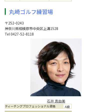
丸崎ゴルフ練習場
〒252-0243
神奈川県相模原市中央区上溝1528
Tel 0427-52-8118
石井 真由美
ティーチングプロフェッショナル資格
A級