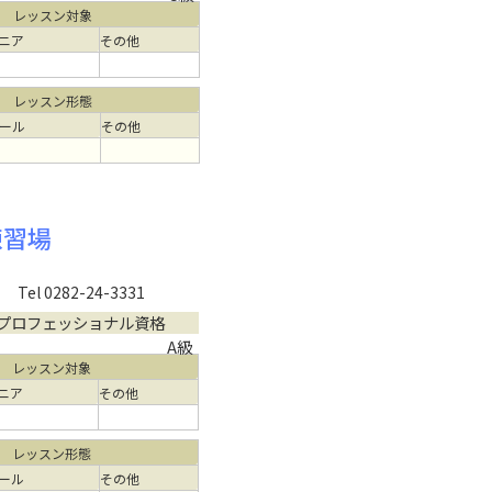
レッスン対象
ニア
その他
レッスン形態
ール
その他
練習場
Tel 0282-24-3331
プロフェッショナル資格
A級
レッスン対象
ニア
その他
レッスン形態
ール
その他