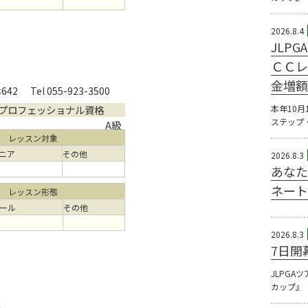
2026.8.4
JLP
ＣＣレ
金増額
642
Tel 055-923-3500
プロフェッショナル資格
本年10月
ステップ
A級
レッスン対象
ニア
その他
2026.8.3
あなた
ネート
レッスン形態
ール
その他
2026.8.3
7日開
JLPGA
カップ』（