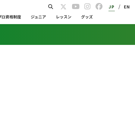
/
JP
EN
プロ資格制度
ジュニア
レッスン
グッズ