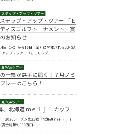
GAステップ・アップ・ツアー 「Ｅ
ディスゴルフトーナメント」賞
のお知らせ
14日（水）から16日（金）に開催されるJLPGA
・アップ・ツアー『ＥＣＣレデ…
の一票が選手に届く！７月ノミ
プレーはこちら！
幕、北海道 ｍｅｉｊｉ カップ
ツアー2026シーズン第21戦『北海道 ｍｅｉｊｉ
賞金総額9,000万円、…