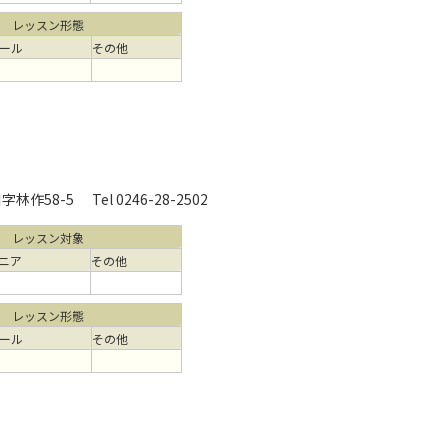
レッスン形態
ール
その他
林作58-5
Tel 0246-28-2502
レッスン対象
ニア
その他
レッスン形態
ール
その他