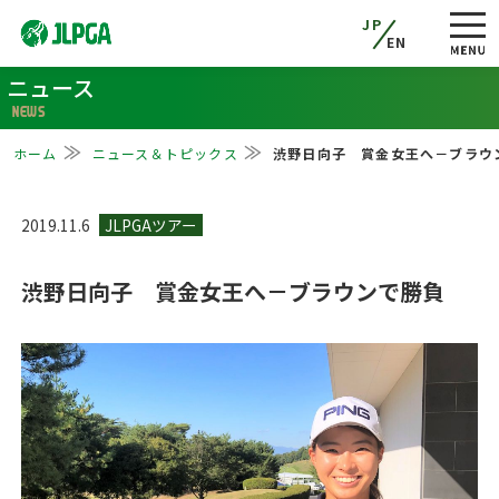
JP
EN
ニュース
NEWS
ホーム
ニュース＆トピックス
渋野日向子 賞金女王へ－ブラウ
2019.11.6
渋野日向子 賞金女王へ－ブラウンで勝負