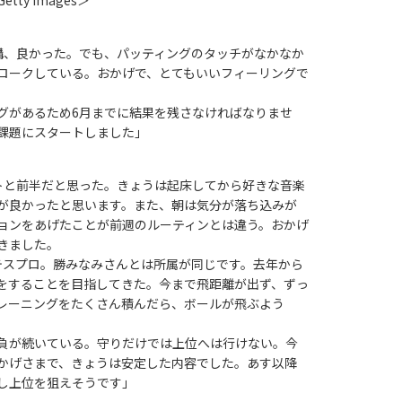
、良かった。でも、パッティングのタッチがなかなか
ロークしている。おかげで、とてもいいフィーリングで
があるため6月までに結果を残さなければなりませ
課題にスタートしました」
と前半だと思った。きょうは起床してから好きな音楽
が良かったと思います。また、朝は気分が落ち込みが
ョンをあげたことが前週のルーティンとは違う。おかげ
きました。
スプロ。勝みなみさんとは所属が同じです。去年から
をすることを目指してきた。今まで飛距離が出ず、ずっ
レーニングをたくさん積んだら、ボールが飛ぶよう
負が続いている。守りだけでは上位へは行けない。今
かげさまで、きょうは安定した内容でした。あす以降
し上位を狙えそうです」