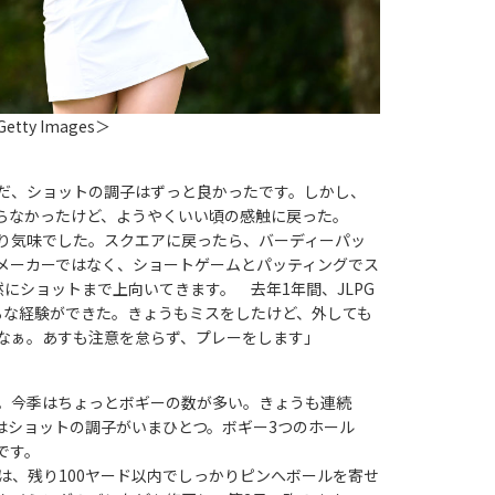
etty Images＞
だ、ショットの調子はずっと良かったです。しかし、
らなかったけど、ようやくいい頃の感触に戻った。
り気味でした。スクエアに戻ったら、バーディーパッ
メーカーではなく、ショートゲームとパッティングでス
にショットまで上向いてきます。 去年1年間、JLPG
ろな経験ができた。きょうもミスをしたけど、外しても
なぁ。あすも注意を怠らず、プレーをします」
。今季はちょっとボギーの数が多い。きょうも連続
はショットの調子がいまひとつ。ボギー3つのホール
です。
は、残り100ヤード以内でしっかりピンへボールを寄せ