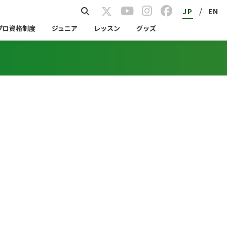
/
JP
EN
プロ資格制度
ジュニア
レッスン
グッズ