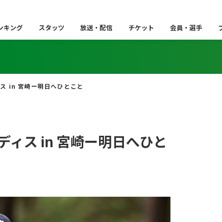
ンキング
スタッツ
放送・配信
チケット
会員・選手
ス in 宮崎ー明日へひとこと
ィス in 宮崎ー明日へひと