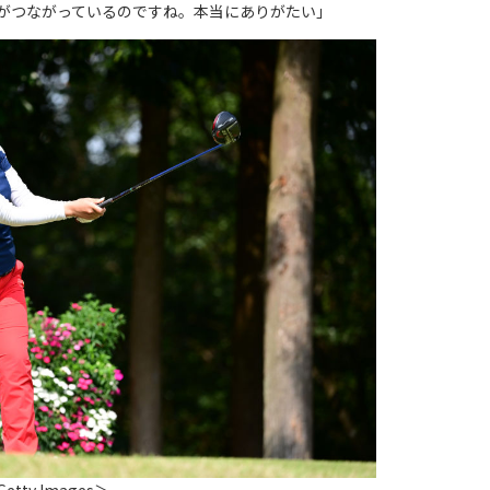
がつながっているのですね。本当にありがたい」
etty Images＞