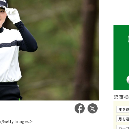
記事
Getty Images＞