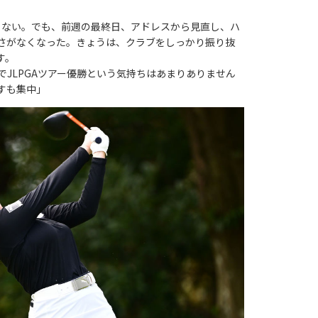
ない。でも、前週の最終日、アドレスから見直し、ハ
さがなくなった。きょうは、クラブをしっかり振り抜
す。
JLPGAツアー優勝という気持ちはあまりありません
すも集中」