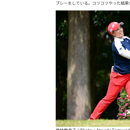
プレーをしている。コツコツやった結果
若林舞衣子＜Photo：Atsushi Tomura/G