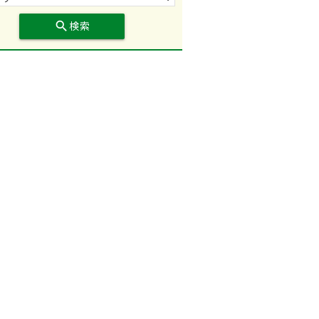
search
検索