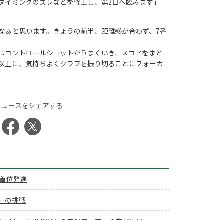
タイミングのズレなどを修正し、第2日へ臨みます」
なぁと思います。きょうの前半、距離感が合わず、7番
はコントロールショットがうまくいき、スコアをまと
以上に、気持ちよくクラブを振り切ることにフォーカ
ニュースをシェアする
で首位発進
アーの挑戦