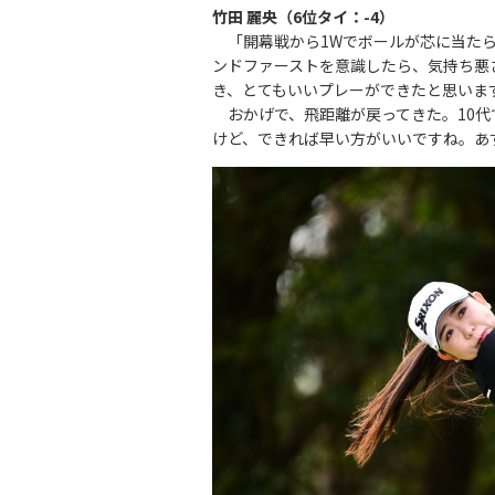
竹田 麗央（6位タイ：-4）
「開幕戦から1Wでボールが芯に当たら
ンドファーストを意識したら、気持ち悪
き、とてもいいプレーができたと思いま
おかげで、飛距離が戻ってきた。10代で
けど、できれば早い方がいいですね。あ