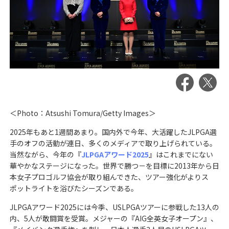
＜Photo：Atsushi Tomura/Getty Images＞
2025年もあと1週間あまり。国内外で今年、大活躍したJLPGA選
手のオフの活動が連日、多くのメディアで取り上げられている。
当然ながら、今年の『
JLPGAアワード2025
』はこれまでにない
華やかなステージになった。世界で勝つ－を目標に2013年から日
本女子プロゴルフ協会が取り組んできた、ツアー強化がよりス
ポットライトを浴びたシーズンである。
JLPGAアワード2025には今季、USLPGAツアーに参戦した13人の
内、5人が敢闘賞を受賞。メジャーの『AIG全英女子オープン』、