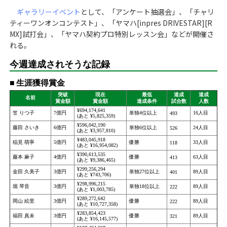
ギャラリーイベント
として、「アンケート抽選会」、「チャリ
ティーワンオンコンテスト」、「ヤマハ[inpres DRIVESTAR][R
MX]試打会」、「ヤマハ契約プロ特別レッスン会」などが開催さ
れる。