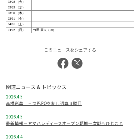
このニュースをシェアする
関連ニュース & トピックス
2026.4.5
高橋彩華 三つ巴POを制し通算３勝目
2026.4.5
最新情報ーヤマハレディースオープン葛城ー次戦へひとこと
2026.4.4