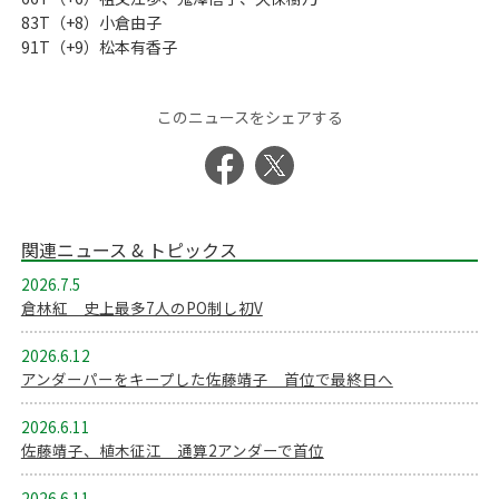
83T（+8）小倉由子
91T（+9）松本有香子
このニュースをシェアする
関連ニュース & トピックス
2026.7.5
倉林紅 史上最多7人のPO制し初V
2026.6.12
アンダーパーをキープした佐藤靖子 首位で最終日へ
2026.6.11
佐藤靖子、植木征江 通算2アンダーで首位
2026.6.11