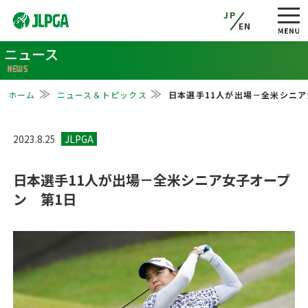
JP
EN
ニュース
NEWS
ホーム
ニュース＆トピックス
日本選手11人が出場－全米シニア
2023.8.25
日本選手11人が出場－全米シニア女子オープ
ン 第1日